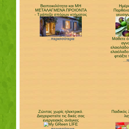
Βιοποικιλότητα και ΜΗ
Ημέρα
ΜΕΤΑΛΑΓΜΕΝΑ ΠΡΟΙΟΝΤΑ
Παρθένο
- Τράπεζα σπόρων κτήματος
γευσιγ
...περισσότερα
Μάθετε ό
αγν
ελαιολάδο
ελαιόλαδο.
φτιάξτε 
...
Ζώντας χωρίς ηλεκτρικό.
Παιδικός
Διαχειριστείτε τις δικές σας
λα
ενεργειακές ανάγκες
...περισσότερα