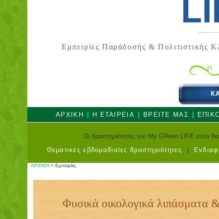
Εμπειρίες Παράδοσής & Πολιτιστικής Κ
|
|
|
ΑΡΧΙΚΗ
Η ΕΤΑΙΡΕΙΑ
ΒΡΕΙΤΕ ΜΑΣ
ΕΠΙΚ
Οι δραστηριότητες του My GReen LIFE είναι δια
...
Θεματικές εβδομαδιαίες δραστηριότητες
|
Ενδιαφ
ΑΡΧΙΚΗ
> Εμπειρίες
Φυσικά οικολογικά λιπάσματα 