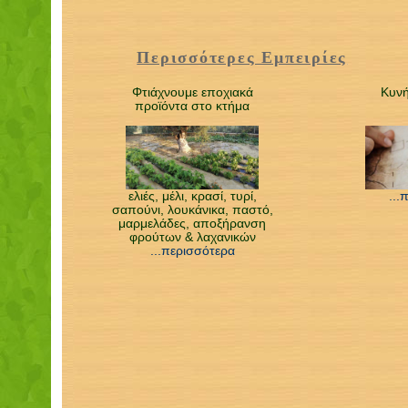
Περισσότερες Εμπειρίες
Φτιάχνουμε εποχιακά
Κυνή
προϊόντα στο κτήμα
ελιές, μέλι, κρασί, τυρί,
...
σαπούνι, λουκάνικα, παστό,
μαρμελάδες, αποξήρανση
φρούτων & λαχανικών
...περισσότερα